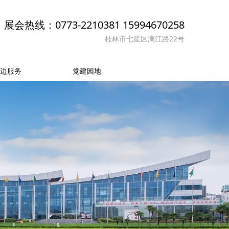
展会热线：0773-2210381 15994670258
桂林市七星区漓江路22号
边服务
党建园地