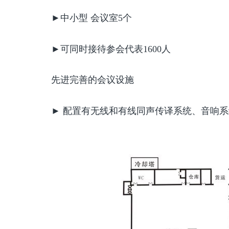
►中小型 会议室5个
►可同时接待参会代表1600人
先进完善的会议设施
► 配置有无线和有线同声传译系统、音响