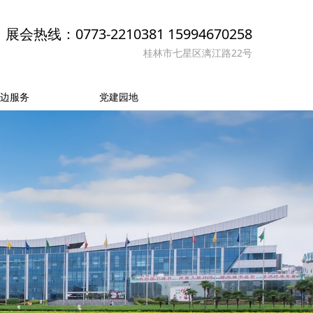
展会热线：0773-2210381 15994670258
桂林市七星区漓江路22号
边服务
党建园地