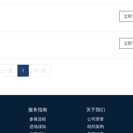
立即
立即
上一页
1
下一页
服务指南
关于我们
参展流程
公司荣誉
进场须知
组织架构