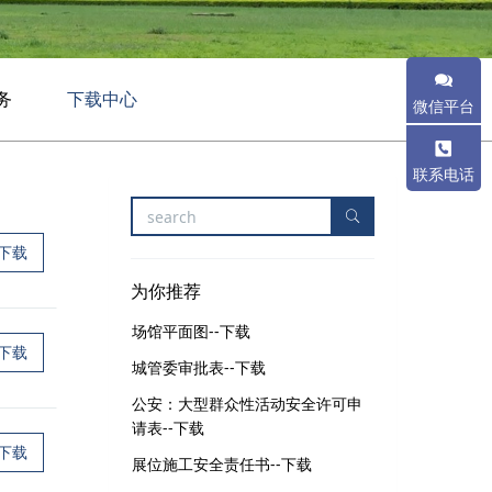
务
下载中心
微信平台
联系电话
下载
为你推荐
场馆平面图--下载
下载
城管委审批表--下载
公安：大型群众性活动安全许可申
请表--下载
下载
展位施工安全责任书--下载