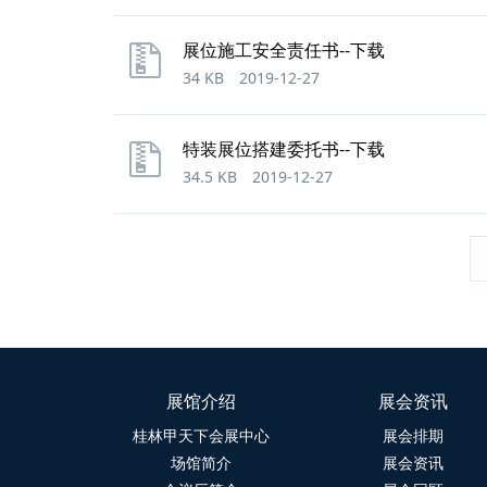
展位施工安全责任书--下载
34 KB
2019-12-27
特装展位搭建委托书--下载
34.5 KB
2019-12-27
展馆介绍
展会资讯
桂林甲天下会展中心
展会排期
场馆简介
展会资讯