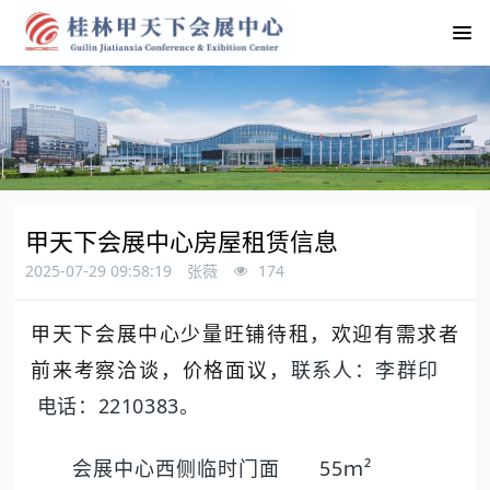
甲天下会展中心房屋租赁信息
2025-07-29 09:58:19
张薇
174
甲天下会展中心少量旺铺待租，欢迎有需求者
前来考察洽谈，价格面议，
联系人：李群印
2210383
电话：
。
55
²
会展中心西侧临时门面
ｍ