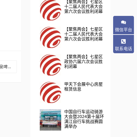
【聚焦两会】七星区
十二届人民代表大会
第六次会议胜利闭幕
【聚焦两会】七星区
微信平台
十二届人民代表大会
第六次会议胜利闭幕
联系电话
【聚焦两会】七星区
政协六届六次会议胜
利闭幕
隆重开幕
甲天下会展中心房屋
租赁信息
中国自行车运动骑游
大会暨2024第十届环
漓江自行车挑战赛圆
满举办