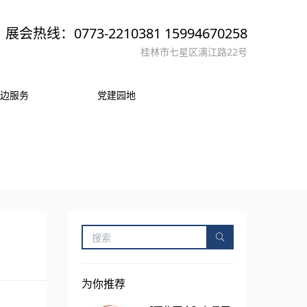
展会热线：0773-2210381 15994670258
桂林市七星区漓江路22号
边服务
党建园地
为你推荐