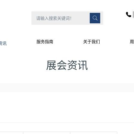
资讯
服务指南
关于我们
周
展会资讯