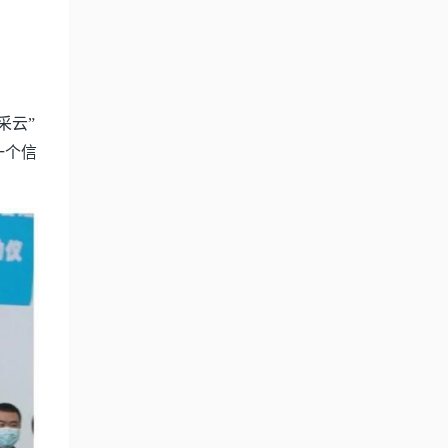
采云”
一个信