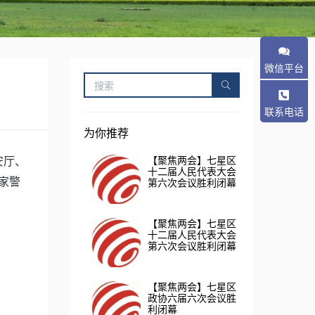
微信平台
联系电话
为你推荐
【聚焦两会】七星区
安厅、
十二届人民代表大会
家警
第六次会议胜利闭幕
【聚焦两会】七星区
十二届人民代表大会
第六次会议胜利闭幕
【聚焦两会】七星区
政协六届六次会议胜
利闭幕