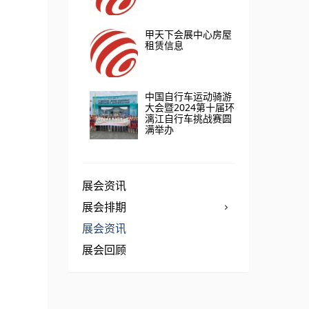
甲天下会展中心房屋
租赁信息
中国自行车运动骑游
大会暨2024第十届环
漓江自行车挑战赛圆
满举办
展会资讯
展会排期
展会资讯
展会回顾