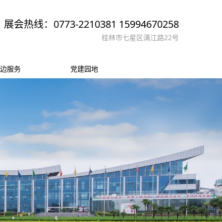
展会热线：0773-2210381 15994670258
桂林市七星区漓江路22号
边服务
党建园地