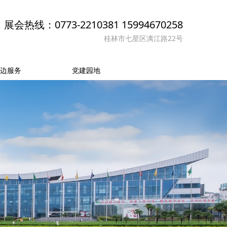
展会热线：0773-2210381 15994670258
桂林市七星区漓江路22号
边服务
党建园地