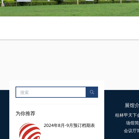
展馆
为你推荐
桂林甲天下
场馆简
2024年8月-9月预订档期表
会议厅