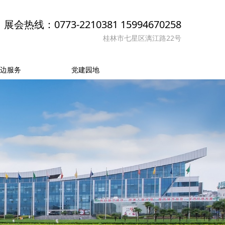
展会热线：0773-2210381 15994670258
桂林市七星区漓江路22号
边服务
党建园地