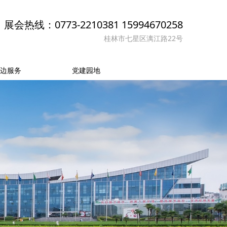
展会热线：0773-2210381 15994670258
桂林市七星区漓江路22号
边服务
党建园地