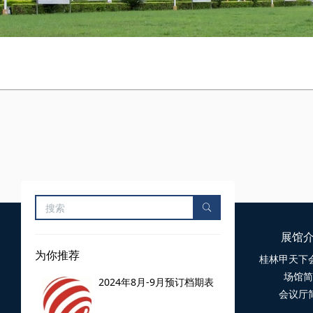
展馆
为你推荐
桂林甲天下
场馆简
2024年8月-9月预订档期表
会议厅